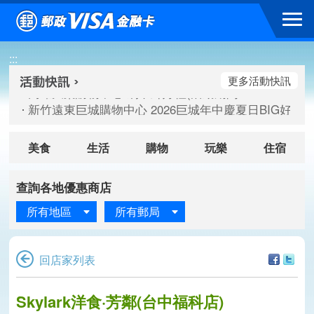
跳到主要內容區塊
高雄大樂購物中心 刷卡郵好禮(活動期間：115/08/07-115/
:::
新竹遠東巨城購物中心 2026巨城年中慶夏日BIG好刷(活動期間：
臺北三創生活 有點東西第2波 刷卡郵好禮(活動期間：115/08/
更多活動快訊
高雄大樂購物中心 刷卡郵好禮(活動期間：115/08/07-115/
新竹遠東巨城購物中心 2026巨城年中慶夏日BIG好刷(活動期間：
臺北三創生活 有點東西第2波 刷卡郵好禮(活動期間：115/08/
美食
生活
購物
玩樂
住宿
查詢各地優惠商店
所有地區
所有郵局
回店家列表
Skylark洋食·芳鄰(台中福科店)