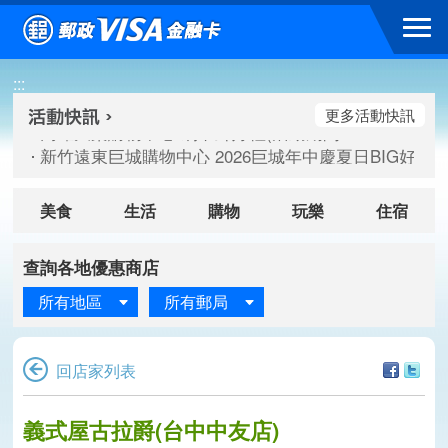
跳到主要內容區塊
高雄大樂購物中心 刷卡郵好禮(活動期間：115/08/07-115/
:::
新竹遠東巨城購物中心 2026巨城年中慶夏日BIG好刷(活動期間：
臺北三創生活 有點東西第2波 刷卡郵好禮(活動期間：115/08/
更多活動快訊
高雄大樂購物中心 刷卡郵好禮(活動期間：115/08/07-115/
新竹遠東巨城購物中心 2026巨城年中慶夏日BIG好刷(活動期間：
臺北三創生活 有點東西第2波 刷卡郵好禮(活動期間：115/08/
美食
生活
購物
玩樂
住宿
查詢各地優惠商店
所有地區
所有郵局
回店家列表
義式屋古拉爵(台中中友店)