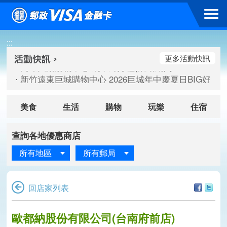
跳到主要內容區塊
高雄大樂購物中心 刷卡郵好禮(活動期間：115/08/07-115/
:::
新竹遠東巨城購物中心 2026巨城年中慶夏日BIG好刷(活動期間：
臺北三創生活 有點東西第2波 刷卡郵好禮(活動期間：115/08/
更多活動快訊
高雄大樂購物中心 刷卡郵好禮(活動期間：115/08/07-115/
新竹遠東巨城購物中心 2026巨城年中慶夏日BIG好刷(活動期間：
臺北三創生活 有點東西第2波 刷卡郵好禮(活動期間：115/08/
美食
生活
購物
玩樂
住宿
查詢各地優惠商店
所有地區
所有郵局
回店家列表
歐都納股份有限公司(台南府前店)