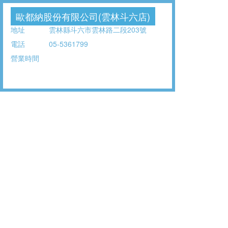
歐都納股份有限公司(雲林斗六店)
地址
雲林縣斗六市雲林路二段203號
電話
05-5361799
營業時間