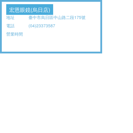
宏恩眼鏡(烏日店)
地址
臺中市烏日區中山路二段175號
電話
(04)23373587
營業時間