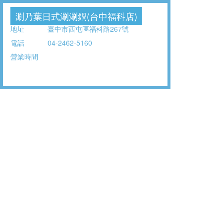
涮乃葉日式涮涮鍋(台中福科店)
地址
臺中市西屯區福科路267號
電話
04-2462-5160
營業時間