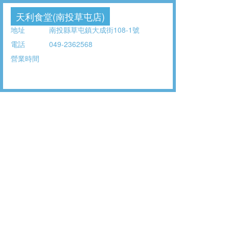
天利食堂(南投草屯店)
地址
南投縣草屯鎮大成街108-1號
電話
049-2362568
營業時間