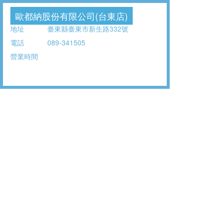
歐都納股份有限公司(台東店)
地址
臺東縣臺東市新生路332號
電話
089-341505
營業時間