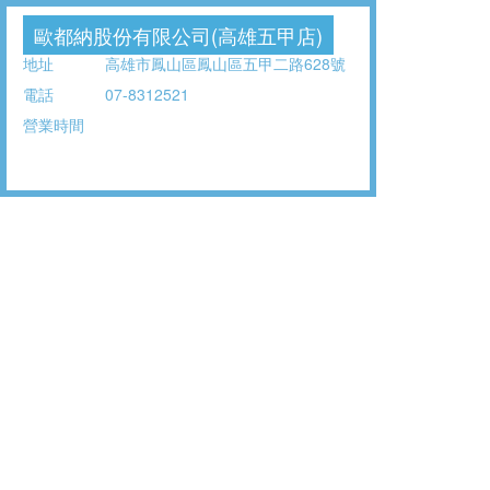
歐都納股份有限公司(高雄五甲店)
地址
高雄市鳳山區鳳山區五甲二路628號
電話
07-8312521
營業時間