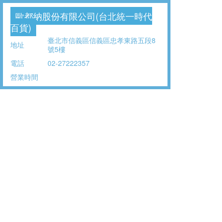
歐都納股份有限公司(台北統一時代
百貨)
臺北市信義區信義區忠孝東路五段8
地址
號5樓
電話
02-27222357
營業時間