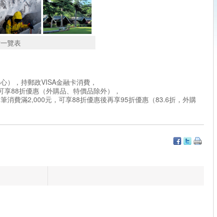
分
分
列
片一覽表
心），持郵政VISA金融卡消費，
，可享88折優惠（外購品、特價品除外），
費滿2,000元，可享88折優惠後再享95折優惠（83.6折，外購