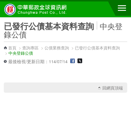
跳到主要內容區塊
已發行公債基本資料查詢
中央登
錄公債
首頁
>
查詢專區
>
公債業務查詢
>
已發行公債基本資料查詢
>
中央登錄公債
最後檢視/更新日期：114/07/14
回網頁頂端