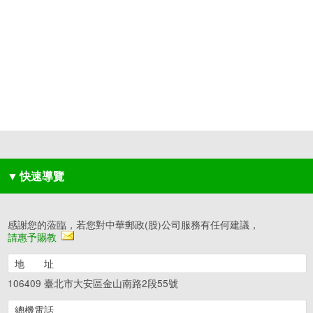
▼
快速導覽
感謝您的蒞臨，若您對中華郵政(股)公司服務有任何建議，
請惠予賜教
地 址
106409 臺北市大安區金山南路2段55號
總機電話