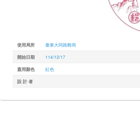
使用局所
臺東大同路郵局
開始日期
114/12/17
蓋用顏色
紅色
設 計 者