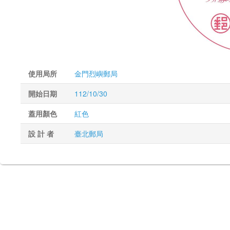
使用局所
金門烈嶼郵局
開始日期
112/10/30
蓋用顏色
紅色
設 計 者
臺北郵局