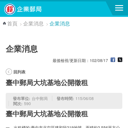
跳到主要內容區塊
首頁
企業消息
企業消息
>
>
企業消息
最後檢視/更新日期：102/08/17
回列表
臺中郵局大坑基地公開徵租
發布單位:
台中郵局
發布時間:
115/06/08
閱次:
590
臺中郵局大坑基地公開徵租
一、出租標的:臺中市北屯區建和段219地號，面積約2,556平方公