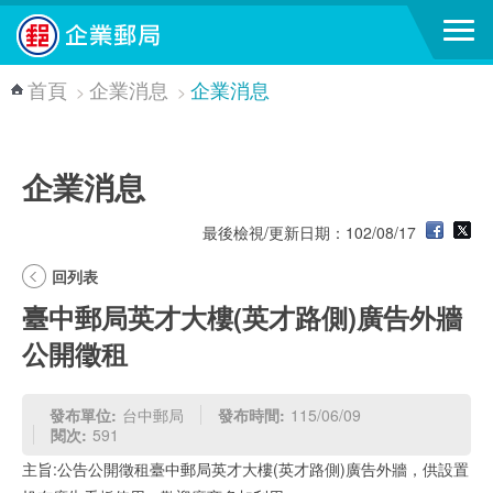
跳到主要內容區塊
首頁
企業消息
企業消息
>
>
企業消息
最後檢視/更新日期：102/08/17
回列表
臺中郵局英才大樓(英才路側)廣告外牆
公開徵租
發布單位:
台中郵局
發布時間:
115/06/09
閱次:
591
主旨:公告公開徵租臺中郵局英才大樓(英才路側)廣告外牆，供設置