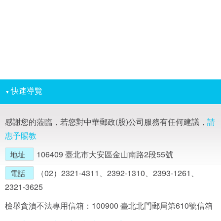
快速導覽
▼
感謝您的蒞臨，若您對中華郵政(股)公司服務有任何建議，
請
惠予賜教
106409 臺北市大安區金山南路2段55號
地址
（02）2321-4311、2392-1310、2393-1261、
電話
2321-3625
檢舉貪瀆不法專用信箱：100900 臺北北門郵局第610號信箱