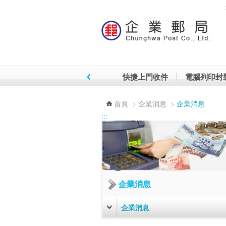
:
跳到主要內容區塊
快捷上門收件
電腦列印封
首頁
>
企業消息
>
企業消息
:::
企業消息
企業消息