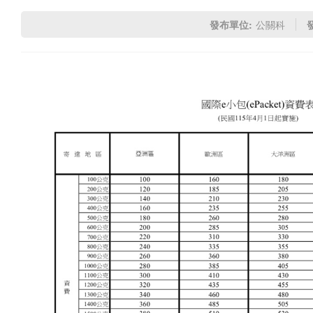
發布單位:
公關科