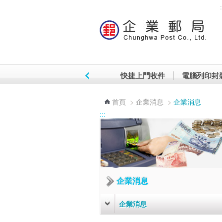
:
跳到主要內容區塊
快捷上門收件
電腦列印封
首頁
>
企業消息
>
企業消息
:::
企業消息
企業消息