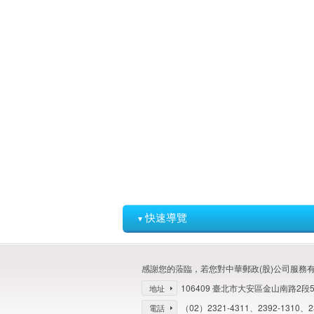
快速導覽
▼
感謝您的蒞臨，若您對中華郵政(股)公司服務
106409 臺北市大安區金山南路2段
地址
（02）2321-4311、2392-1310、23
電話