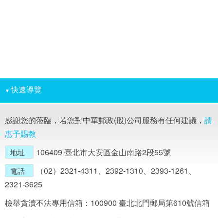
快速導覽
▼
感謝您的蒞臨，若您對中華郵政(股)公司服務有任何建議，
請
惠予賜教
106409 臺北市大安區金山南路2段55號
地址
（02）2321-4311、2392-1310、2393-1261、
電話
2321-3625
檢舉貪瀆不法專用信箱：100900 臺北北門郵局第610號信箱