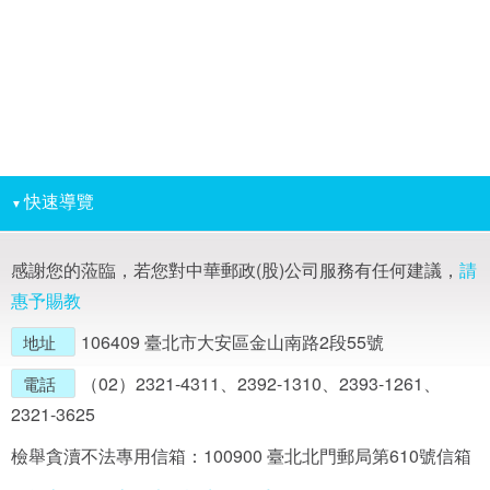
快速導覽
▼
感謝您的蒞臨，若您對中華郵政(股)公司服務有任何建議，
請
惠予賜教
106409 臺北市大安區金山南路2段55號
地址
（02）2321-4311、2392-1310、2393-1261、
電話
2321-3625
檢舉貪瀆不法專用信箱：100900 臺北北門郵局第610號信箱