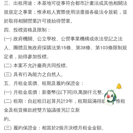
三、出租用途：本基地可從事符合都市計畫法或其他相關法
規規定之事業；惟承租人實際使用須遵循各級法令規範，並
於取得相關營業許可後始得營業。
四、投標資格及限制：
(一)
政府機關、公立學校、公營事業機構或依法登記之法
人、團體且無政府採購法第15條、第38條、第103條限制規
定者，始得參加投標。
(二)
本案不允許廠商共同投標。
(三)
具有行為能力之自然人。
五、月租金底價、租期及履約保證金：
(一)
月租金底價：新臺幣(以下同)玖萬捌仟元整。
(二)
租期：自起租日起算共計3年，租期屆滿得續約，惟租
金及租賃條款經雙方協議後另訂立新
約。
(三)
履約保證金：相當於2個月決標月租金金額。