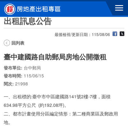
跳到主要內容區塊
出租訊息公告
最後檢視/更新日期：115/08/06
回列表
臺中建國路自助郵局房地公開徵租
台中郵局
發布單位:
115/06/15
發布時間:
21998
閱次:
一、出租標的:臺中市中區建國路141號2樓-7樓，面積
634.98平方公尺 (約192.08坪)。
二、都市計畫使用分區編定情形：第二種商業區及郵政用
地。