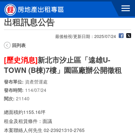
跳到主要內容區塊
出租訊息公告
最後檢視/更新日期：2025/07/24
回列表
[歷史消息]
新北市汐止區「遠雄U-
TOWN (B棟)7樓」園區廠辦公開徵租
資產營運處
發布單位:
114/07/24
發布時間:
21140
閱次:
總面積約1155.16坪
租金及租賃條件：面議
本案聯絡人何先生 02-23921310-2765