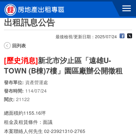
跳到主要內容區塊
出租訊息公告
最後檢視/更新日期：2025/07/24
回列表
[歷史消息]
新北市汐止區「遠雄U-
TOWN (B棟)7樓」園區廠辦公開徵租
資產營運處
發布單位:
114/07/24
發布時間:
21122
閱次:
總面積約1155.16坪
租金及租賃條件：面議
本案聯絡人何先生 02-23921310-2765