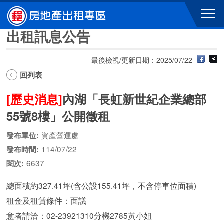
跳到主要內容區塊
出租訊息公告
最後檢視/更新日期：2025/07/22
回列表
[歷史消息]
內湖「長虹新世紀企業總部
55號8樓」公開徵租
資產營運處
發布單位:
114/07/22
發布時間:
6637
閱次:
總面積約327.41坪(含公設155.41坪，不含停車位面積)
租金及租賃條件：面議
意者請洽：02-23921310分機2785黃小姐