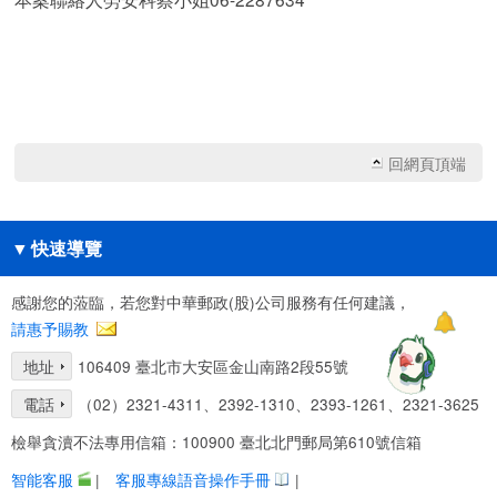
回網頁頂端
▼
快速導覽
感謝您的蒞臨，若您對中華郵政(股)公司服務有任何建議，
請惠予賜教
地址
106409 臺北市大安區金山南路2段55號
電話
（02）2321-4311、2392-1310、2393-1261、2321-3625
檢舉貪瀆不法專用信箱：100900 臺北北門郵局第610號信箱
智能客服
|
客服專線語音操作手冊
|