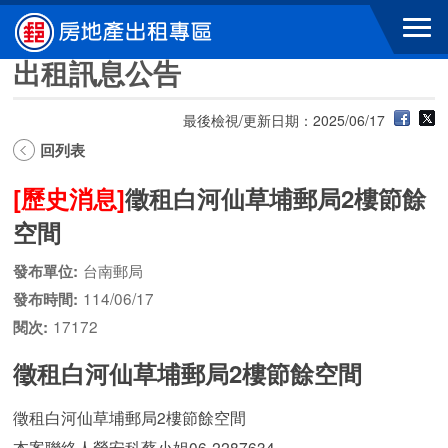
跳到主要內容區塊
出租訊息公告
最後檢視/更新日期：2025/06/17
回列表
[歷史消息]
徵租白河仙草埔郵局2樓節餘
空間
台南郵局
發布單位:
114/06/17
發布時間:
17172
閱次:
徵租白河仙草埔郵局2樓節餘空間
徵租白河仙草埔郵局2樓節餘空間
本案聯絡人勞安科蔡小姐06-2287634