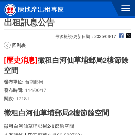
跳到主要內容區塊
出租訊息公告
最後檢視/更新日期：2025/06/17
回列表
[歷史消息]
徵租白河仙草埔郵局2樓節餘
空間
台南郵局
發布單位:
114/06/17
發布時間:
17181
閱次:
徵租白河仙草埔郵局2樓節餘空間
徵租白河仙草埔郵局2樓節餘空間
本案聯絡人勞安科蔡小姐06-2287634