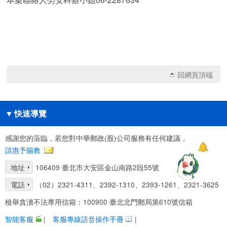
回網頁頂端
▼
快速導覽
感謝您的蒞臨，若您對中華郵政(股)公司服務有任何建議，
請惠予賜教
地址
106409 臺北市大安區金山南路2段55號
電話
（02）2321-4311、2392-1310、2393-1261、2321-3625
檢舉貪瀆不法專用信箱：100900 臺北北門郵局第610號信箱
智能客服
|
客服專線語音操作手冊
|