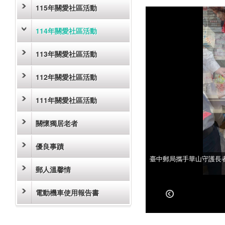
115年關愛社區活動
114年關愛社區活動
113年關愛社區活動
112年關愛社區活動
111年關愛社區活動
關懷獨居老者
優良事蹟
臺中郵局攜手華山守護長者
臺中郵局攜手華山守護長者
郵人溫馨情
電動機車使用報告書