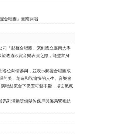
郵聲合唱團」臺南開唱
政公司「郵聲合唱團」來到國立臺南大學
希望透過欣賞音樂表演之際，能豐富身
謝各位熱情參與，並表示郵聲合唱團成
合唱的美，創造和諧愉快的人生。音樂會
，演唱結束台下仍安可聲不斷，場面氣氛
齡系列活動讓銀髮族保戶與郵局緊密結