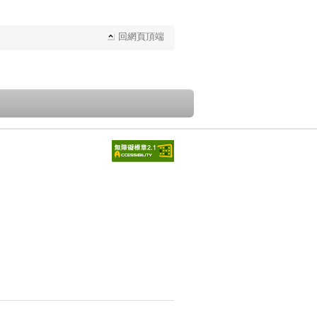
回網頁頂端