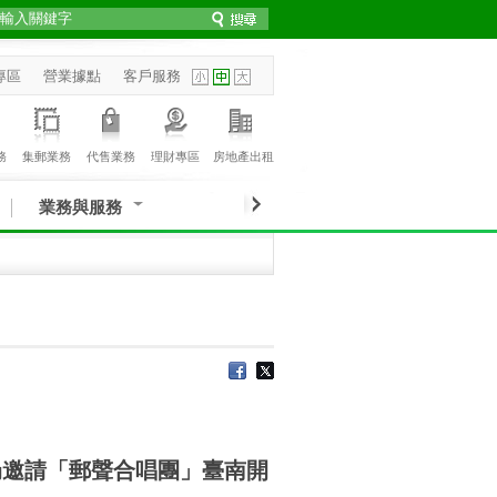
專區
營業據點
客戶服務
務
集郵業務
代售業務
理財專區
房地產出租
業務與服務
局邀請「郵聲合唱團」臺南開