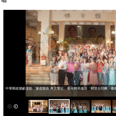
唱
中華郵政樂齡運動「蘭都樂曲 再次響起」臺南郵局邀請「郵聲合唱團」臺
中華郵政樂齡運動「蘭都樂曲 再次響起」臺南郵局邀請「郵聲合唱團」臺