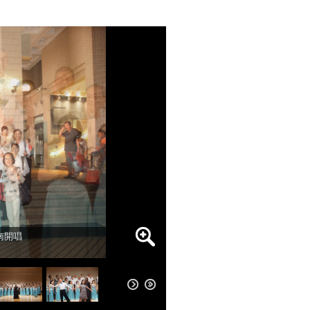
南開唱
南開唱