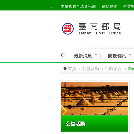
:::
中華郵政全球資訊網
網站導覽
企業
跳到主要內容區塊
最新消息
防疫資訊
首頁
>
公益活動
>
社區結合
>
臺
:::
公益活動