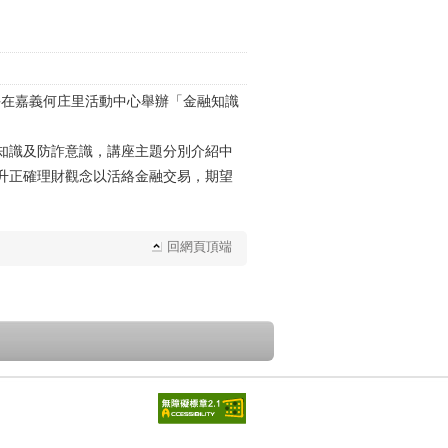
上午在嘉義何庄里活動中心舉辦「金融知識
知識及防詐意識，講座主題分別介紹中
升正確理財觀念以活絡金融交易，期望
回網頁頂端