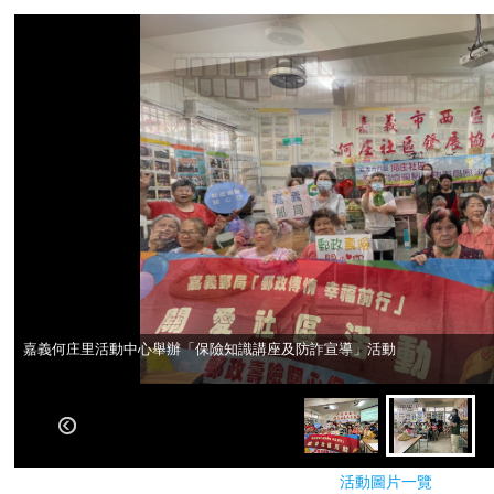
嘉義何庄里活動中心舉辦「保險知識講座及防詐宣導」活動
嘉義何庄里活動中心舉辦「保險知識講座及防詐宣導」活動
活動圖片一覽