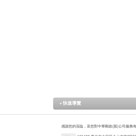
快速導覽
▼
感謝您的蒞臨，若您對中華郵政(股)公司服務