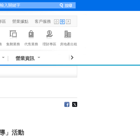
專區
營業據點
客戶服務
務
集郵業務
代售業務
理財專區
房地產出租
營業資訊
導」活動