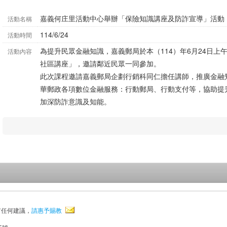
嘉義何庄里活動中心舉辦「保險知識講座及防詐宣導」活動
活動名稱
114/6/24
活動時間
為提升民眾金融知識，嘉義郵局於本（114）年6月24日
活動內容
社區講座」，邀請鄰近民眾一同參加。
此次課程邀請嘉義郵局企劃行銷科同仁擔任講師，推廣金融
華郵政各項數位金融服務：行動郵局、行動支付等，協助提
加深防詐意識及知能。
有任何建議，
請惠予賜教