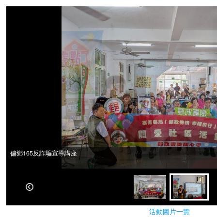
偏鄉165反詐騙宣導講座
偏鄉165反詐騙宣導講座
活動圖片一覽