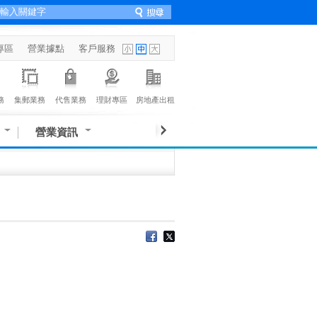
專區
營業據點
客戶服務
務
集郵業務
代售業務
理財專區
房地產出租
營業資訊