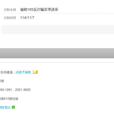
偏鄉165反詐騙宣導講座
活動名稱
114/11/7
活動時間
有任何建議，
請惠予賜教
5號
93-1261、2321-3625
局第610號信箱
網路電話