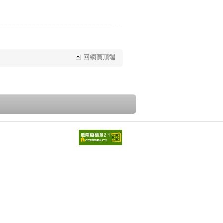
回網頁頂端