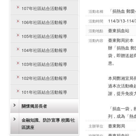
107年社區結合活動報導
「捐熱血 郵
活動名稱
114/3/13-114/
活動時間
106年社區結合活動報導
臺東捐血站
活動地點
105年社區結合活動報導
臺東郵局於本（
活動內容
辦「捐熱血 
104年社區結合活動報導
袋，即贈送超
患。
103年社區結合活動報導
102年社區結合活動報導
本局酆湘宜局
過本次活動喚
101年社區結合活動報導
謝，提升免疫
關懷獨居長者
「捐血一袋，
列，成為「熱
金融知識、防詐宣導 校園/社
臺東郵局
主辦單位
區講座
臺東捐血站
協辦單位