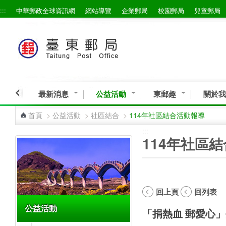
:::
中華郵政全球資訊網
網站導覽
企業郵局
校園郵局
兒童郵局
跳到主要內容區塊
最新消息
公益活動
東郵趣
關於我
首頁
>
公益活動
>
社區結合
>
114年社區結合活動報導
:::
:::
114年社區
回上頁
回列表
公益活動
「捐熱血 郵愛心