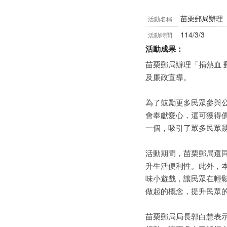
苗栗郵局辦理
活動名稱
114/3/3
活動時間
活動成果：
苗栗郵局辦理「捐熱血
及廉政宣導。
為了鼓勵更多民眾參與公
會奉獻愛心，還可獲得
一個，吸引了眾多民眾
活動期間，苗栗郵局還
升生活便利性。此外，本
味小遊戲，讓民眾在輕
做起的概念，提升民眾
苗栗郵局局長郭白慧表