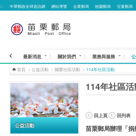
:::
中華郵政全球資訊網
網站導覽
企業郵局
校園郵局
兒童郵局
跳到主要內容區塊
最新消息
關於我們
業務與服務
公
首頁
>
公益活動
>
關愛社區活動
>
114年社區活動
:::
:::
114年社區活
回上頁
回列表
公益活動
苗栗郵局辦理「捐