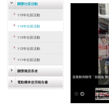
關愛社區活動
115年社區活動
114年社區活動
113年社區活動
112年社區活動
111年社區活動
關懷獨居長者
苗栗郵局辦理「捐熱血 郵
苗栗郵局辦理「捐熱血 郵
電動機車使用報告書