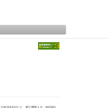
115年至8月5日 止，累計瀏覽人次：882965