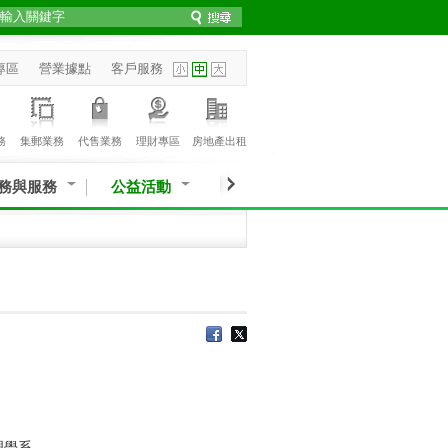
專區
營業據點
客戶服務
務
集郵業務
代售業務
理財專區
房地產出租
務與服務
公益活動
理學系