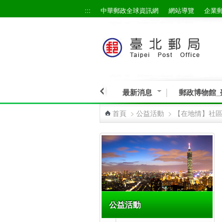
:::
中華郵政全球資訊網
網站導覽
企業
跳到主要內容區塊
最新消息
郵政博物館_
首頁
>
公益活動
>
【在地情】社
:::
公益活動