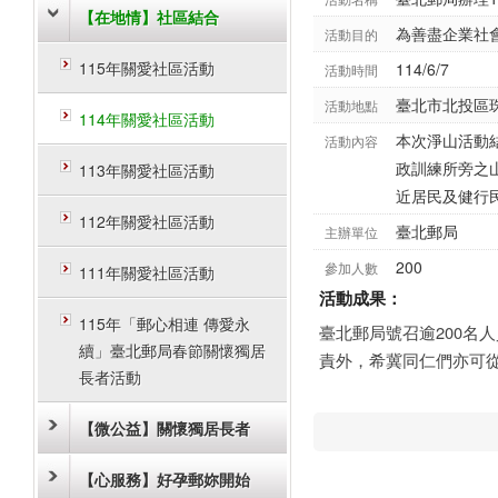
【在地情】社區結合
為善盡企業社
活動目的
115年關愛社區活動
114/6/7
活動時間
臺北市北投區珠海
活動地點
114年關愛社區活動
本次淨山活動
活動內容
政訓練所旁之
113年關愛社區活動
近居民及健行
112年關愛社區活動
臺北郵局
主辦單位
200
參加人數
111年關愛社區活動
活動成果：
115年「郵心相連 傳愛永
臺北郵局號召逾200名
續」臺北郵局春節關懷獨居
責外，希冀同仁們亦可
長者活動
【微公益】關懷獨居長者
【心服務】好孕郵妳開始