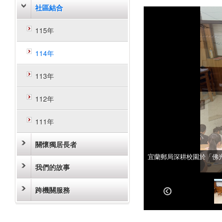
社區結合
115年
114年
113年
112年
111年
關懷獨居長者
宜蘭郵局深耕校園於「佛
宜蘭郵局深耕校園於「佛
我們的故事
跨機關服務