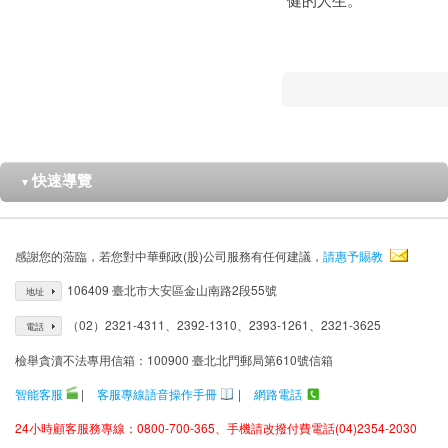
快速導覽
▼
感謝您的蒞臨，若您對中華郵政(股)公司服務有任何建議，
請惠予賜教
106409 臺北市大安區金山南路2段55號
地址
（02）2321-4311、2392-1310、2393-1261、2321-3625
電話
檢舉貪瀆不法專用信箱：100900 臺北北門郵局第610號信箱
智能客服
|
客服專線語音操作手冊
|
網路電話
24小時顧客服務專線：0800-700-365、手機請改撥付費電話(04)2354-2030