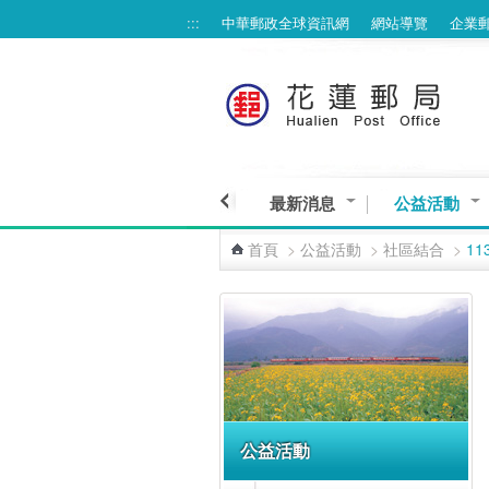
:::
中華郵政全球資訊網
網站導覽
企業
跳到主要內容區塊
最新消息
公益活動
首頁
>
公益活動
>
社區結合
>
1
:::
公益活動