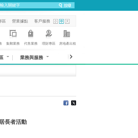
專區
營業據點
客戶服務
務
集郵業務
代售業務
理財專區
房地產出租
區
業務與服務
居長者活動