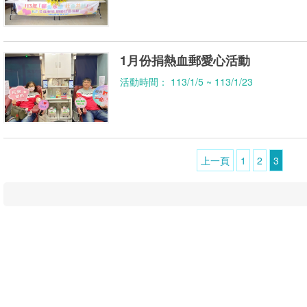
1月份捐熱血郵愛心活動
活動時間： 113/1/5 ~ 113/1/23
上一頁
1
2
3