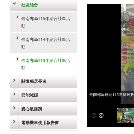
社區結合
臺南郵局115年結合社區活
動
臺南郵局114年結合社區活
動
臺南郵局113年結合社區活
動
關懷獨居長者
節能減碳
臺南郵局辦理113年度郵
臺南郵局辦理113年度郵
愛心散播讚
電動機車使用報告書