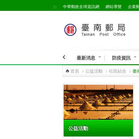
:::
中華郵政全球資訊網
網站導覽
企業
跳到主要內容區塊
最新消息
防疫資訊
首頁
>
公益活動
>
社區結合
>
臺
:::
公益活動