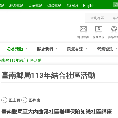
郵局
校園郵局
兒童郵局
網路郵局
English
各地郵局
查詢專區
下載
郵務業務
儲匯業務
壽險業
公益活動
關於我們
民意交流
營業資訊
南郵局113年結合社區活動
:::
臺南郵局113年結合社區活動
回上頁
回列表
臺南郵局至大內曲溪社區辦理保險知識社區講座