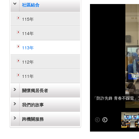
社區結合
115年
114年
113年
112年
111年
關懷獨居長者
「防詐先鋒 青春不踩雷
「防詐先鋒 青春不踩雷
我們的故事
跨機關服務