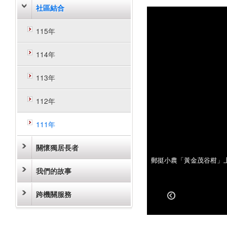
社區結合
115年
114年
113年
112年
111年
關懷獨居長者
郵挺小農「黃金茂谷柑」
郵挺小農「黃金茂谷柑」
我們的故事
跨機關服務