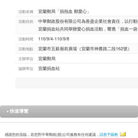
宜蘭郵局「捐熱血 郵愛心」
活動名稱
中華郵政股份有限公司為善盡企業社會責任，以行動
活動目的
宜蘭捐血站共同舉辦愛心捐血活動，響應「捐血一袋
110/9/4-110/9/8
活動時間
宜蘭市五穀廟前廣場（宜蘭市神農路二段162號）
活動地點
宜蘭郵局
主辦單位
宜蘭捐血站
協辦單位
快速導覽
▼
感謝您的蒞臨，若您對中華郵政(股)公司服務有任何建議，
請惠予賜教