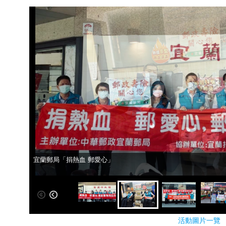
宜蘭郵局「捐熱血 郵愛心」
宜蘭郵局「捐熱血 郵愛心」
活動圖片一覽