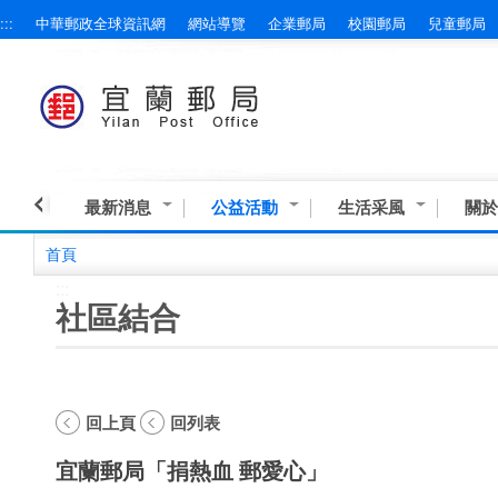
:::
中華郵政全球資訊網
網站導覽
企業郵局
校園郵局
兒童郵局
跳到主要內容區塊
最新消息
公益活動
生活采風
關於
首頁
:::
社區結合
回上頁
回列表
宜蘭郵局「捐熱血 郵愛心」