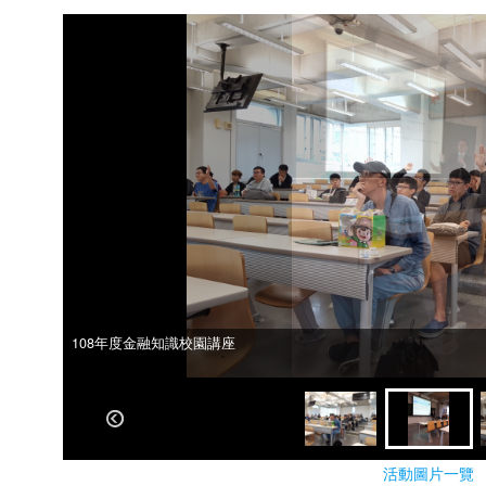
108年度金融知識校園講座
108年度金融知識校園講座
活動圖片一覽