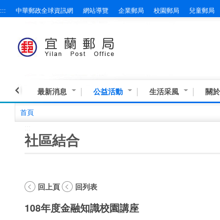
:::
中華郵政全球資訊網
網站導覽
企業郵局
校園郵局
兒童郵局
跳到主要內容區塊
最新消息
公益活動
生活采風
關於
首頁
:::
社區結合
回上頁
回列表
108年度金融知識校園講座