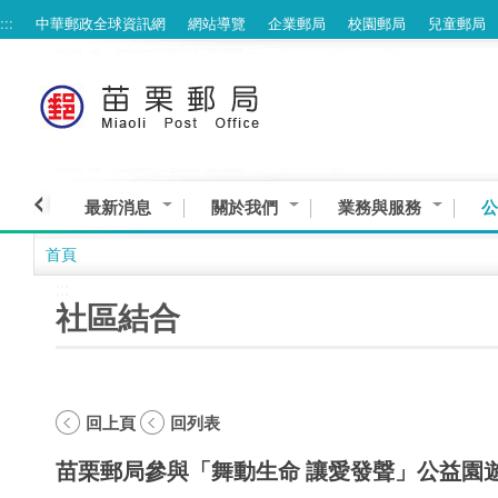
:::
中華郵政全球資訊網
網站導覽
企業郵局
校園郵局
兒童郵局
跳到主要內容區塊
最新消息
關於我們
業務與服務
公
首頁
:::
社區結合
回上頁
回列表
苗栗郵局參與「舞動生命 讓愛發聲」公益園