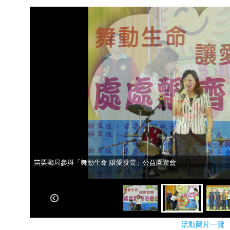
苗栗郵局參與「舞動生命 讓愛發聲」公益園遊會
苗栗郵局參與「舞動生命 讓愛發聲」公益園遊會
活動圖片一覽