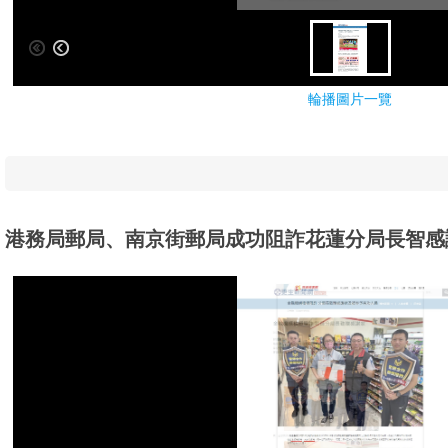
輪播圖片一覽
港務局郵局、南京街郵局成功阻詐花蓮分局長智感