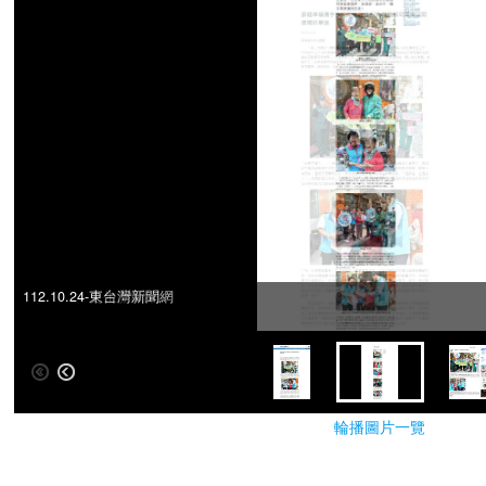
112.10.24-更生新聞網
112.10.24-東台灣新聞網
輪播圖片一覽