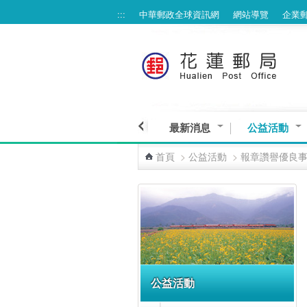
:::
中華郵政全球資訊網
網站導覽
企業
跳到主要內容區塊
最新消息
公益活動
首頁
>
公益活動
>
報章讚譽優良
:::
公益活動