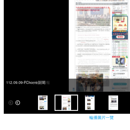
112.09.09-EZway生活報報
112.09.09-PChome新聞
輪播圖片一覽