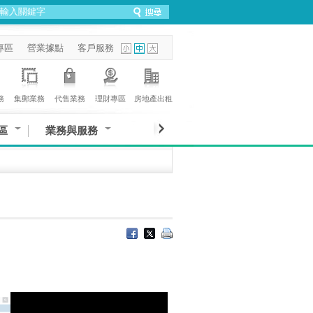
專區
營業據點
客戶服務
務
集郵業務
代售業務
理財專區
房地產出租
區
業務與服務