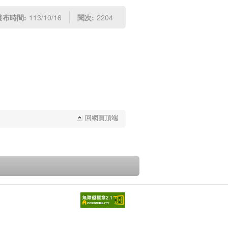
發布時間:
113/10/16
閱次:
2204
回網頁頂端