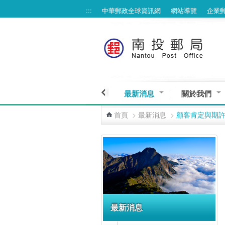
:::
中華郵政全球資訊網
網站導覽
企業
跳到主要內容區塊
最新消息
關於我們
首頁
>
最新消息
>
顧客肯定與期
:::
最新消息