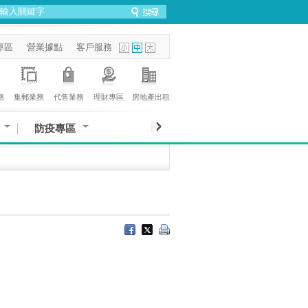
專區
營業據點
客戶服務
務
集郵業務
代售業務
理財專區
房地產出租
防疫專區