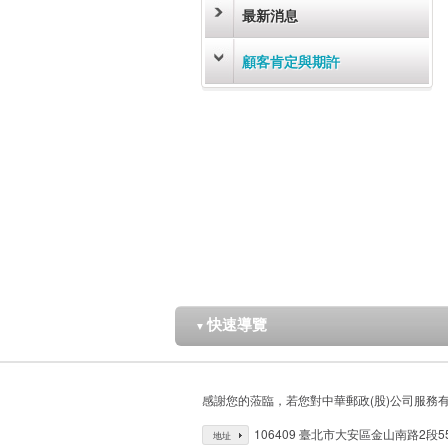
最新消息
顧客肯定與期許
快速導覽
▼
感謝您的蒞臨，若您對中華郵政(股)公司服務
106409 臺北市大安區金山南路2段5
地址