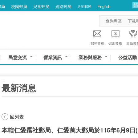
郵局
校園郵局
兒童郵局
網路郵局
English
各地郵局
查詢專區
下載
郵務業務
儲匯業務
壽險業
民意交流
營業資訊
業務與服務
公益活動
:::
最新消息
回列表
本轄仁愛霧社郵局、仁愛萬大郵局於115年6月9日