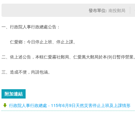
發布單位:
南投郵局
一、行政院人事行政總處公告：
仁愛鄉：今日停止上班、停止上課。
二、依上述公告，本轄仁愛霧社郵局、仁愛萬大郵局於本(9)日暫停營業
三、造成不便，尚請包涵。
附加連結
行政院人事行政總處 - 115年6月9日天然災害停止上班及上課情形