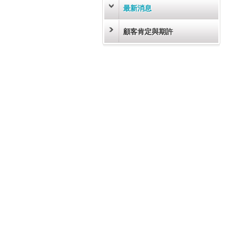
最新消息
顧客肯定與期許