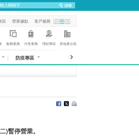
專區
營業據點
客戶服務
務
集郵業務
代售業務
理財專區
房地產出租
防疫專區
(二)暫停營業。