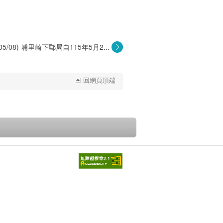
/05/08) 埔里崎下郵局自115年5月2...
回網頁頂端