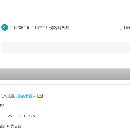
(115/06/15) 115年7月份臨時郵局
(115
有任何建議，
請惠予賜教
5號
93-1261、2321-3625
局第610號信箱