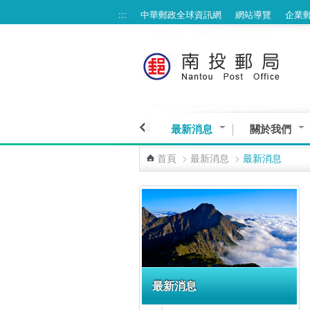
:::
中華郵政全球資訊網
網站導覽
企業
跳到主要內容區塊
最新消息
關於我們
首頁
>
最新消息
>
最新消息
:::
最新消息