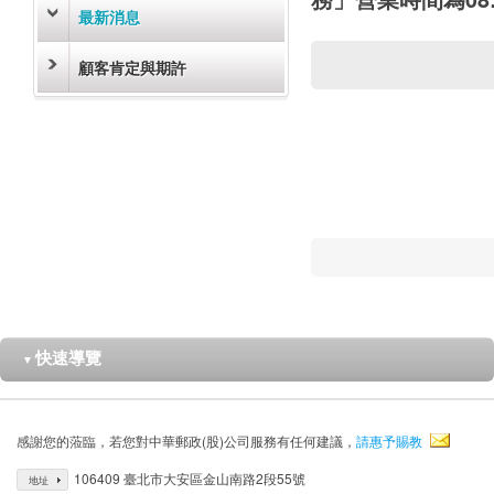
最新消息
顧客肯定與期許
快速導覽
▼
感謝您的蒞臨，若您對中華郵政(股)公司服務有任何建議，
請惠予賜教
106409 臺北市大安區金山南路2段55號
地址