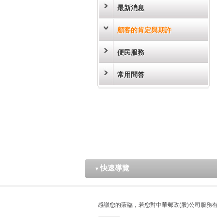
最新消息
顧客的肯定與期許
便民服務
常用問答
快速導覽
▼
感謝您的蒞臨，若您對中華郵政(股)公司服務