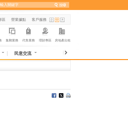
專區
營業據點
客戶服務
務
集郵業務
代售業務
理財專區
房地產出租
民意交流