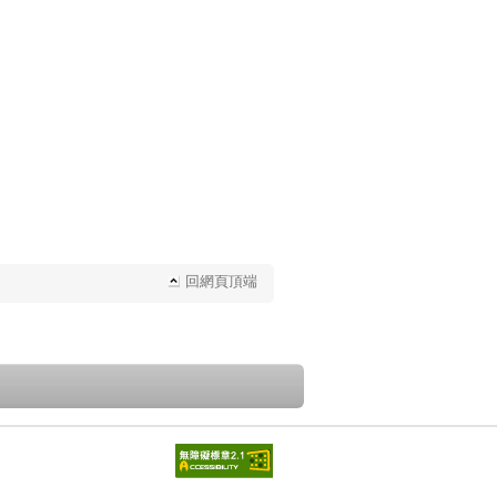
回網頁頂端