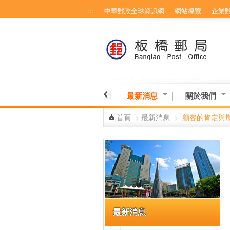
:::
中華郵政全球資訊網
網站導覽
企業
跳到主要內容區塊
最新消息
關於我們
首頁
>
最新消息
>
顧客的肯定與
:::
最新消息