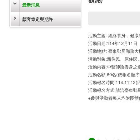
最新消息
顧客肯定與期許
活動主題: 經絡養身，健康
活動日期:114年12月11日 上
活動地點: 臺東郵局郵務大
活動對象:新住民、原住民
活動內容:中醫師論養身之
活動名額:60名(依報名順
活動報名時間:114.11.13(四)
活動報名方式:請洽臺東郵
※參與活動者每人均附團體