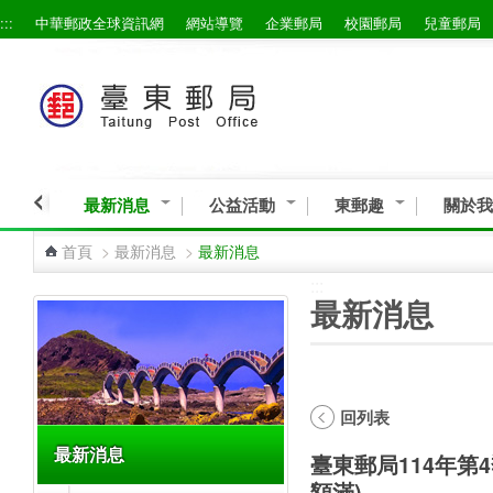
:::
中華郵政全球資訊網
網站導覽
企業郵局
校園郵局
兒童郵局
跳到主要內容區塊
最新消息
公益活動
東郵趣
關於我
首頁
>
最新消息
>
最新消息
:::
:::
最新消息
回列表
最新消息
臺東郵局114年第
額滿)